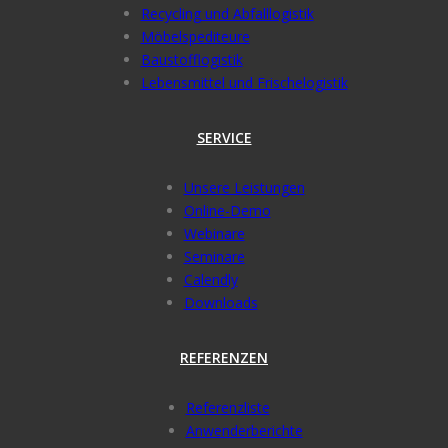
Recycling und Abfalllogistik
Möbelspediteure
Baustofflogistik
Lebensmittel und Frischelogistik
SERVICE
Unsere Leistungen
Online-Demo
Webinare
Seminare
Calendly
Downloads
REFERENZEN
Referenzliste
Anwenderberichte