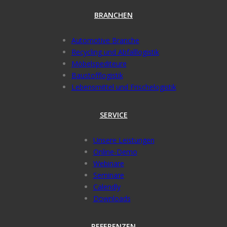
BRANCHEN
Automotive Branche
Recycling und Abfalllogistik
Möbelspediteure
Baustofflogistik
Lebensmittel und Frischelogistik
SERVICE
Unsere Leistungen
Online-Demo
Webinare
Seminare
Calendly
Downloads
REFERENZEN