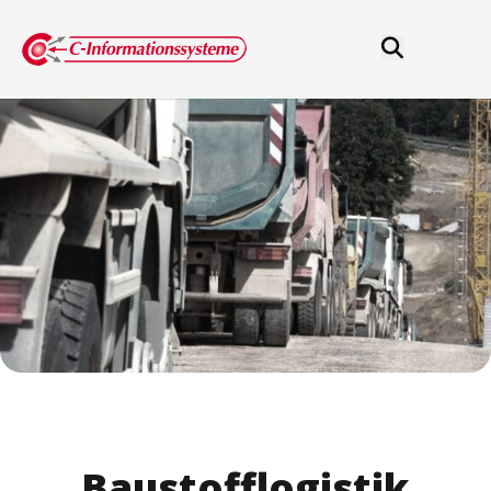
Baustofflogistik