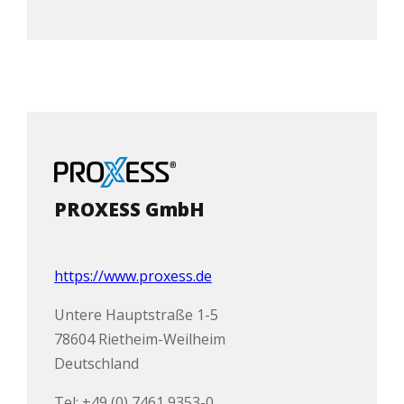
PROXESS GmbH
https://www.proxess.de
Untere Hauptstraße 1-5
78604 Rietheim-Weilheim
Deutschland
Tel: +49 (0) 7461 9353-0