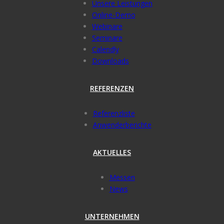
Unsere Leistungen
Online-Demo
Webinare
Seminare
Calendly
Downloads
REFERENZEN
Referenzliste
Anwenderberichte
AKTUELLES
Messen
News
UNTERNEHMEN