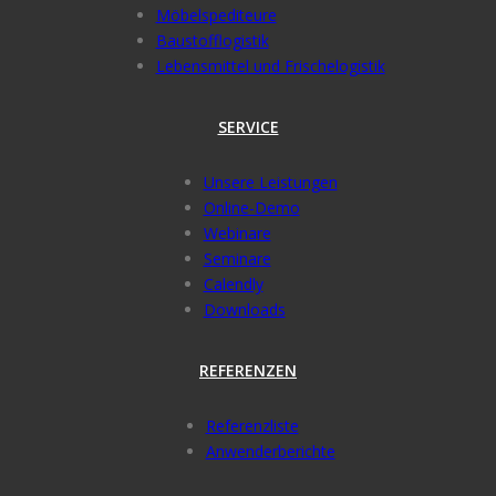
Möbelspediteure
Baustofflogistik
Lebensmittel und Frischelogistik
SERVICE
Unsere Leistungen
Online-Demo
Webinare
Seminare
Calendly
Downloads
REFERENZEN
Referenzliste
Anwenderberichte