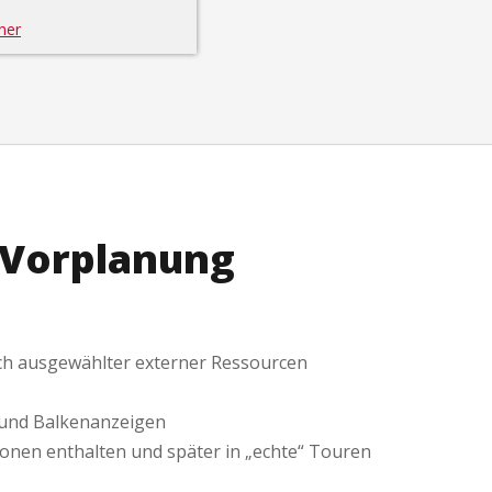
ner
/ Vorplanung
ich ausgewählter externer Ressourcen
- und Balkenanzeigen
onen enthalten und später in „echte“ Touren