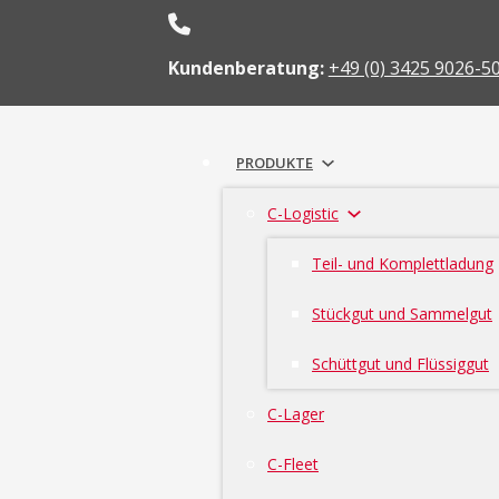
Kundenberatung:
+49 (0) 3425 9026-5
PRODUKTE
C-Logistic
Teil- und Komplettladung
Stückgut und Sammelgut
Schüttgut und Flüssiggut
C-Lager
C-Fleet